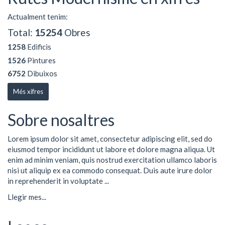
Actualment tenim:
Total:
15254
Obres
1258
Edificis
1526
Pintures
6752
Dibuixos
Més xifres
Sobre nosaltres
Lorem ipsum dolor sit amet, consectetur adipiscing elit, sed do
eiusmod tempor incididunt ut labore et dolore magna aliqua. Ut
enim ad minim veniam, quis nostrud exercitation ullamco laboris
nisi ut aliquip ex ea commodo consequat. Duis aute irure dolor
in reprehenderit in voluptate ...
Llegir mes...