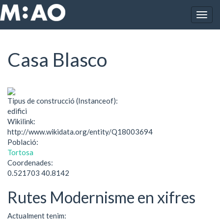
Vés al contingut
Togg
Inici
Casa Blasco
navig
Casa Blasco
Tipus de construcció (Instanceof):
edifici
Wikilink:
http://www.wikidata.org/entity/Q18003694
Població:
Tortosa
Coordenades:
0.521703 40.8142
Rutes Modernisme en xifres
Actualment tenim: