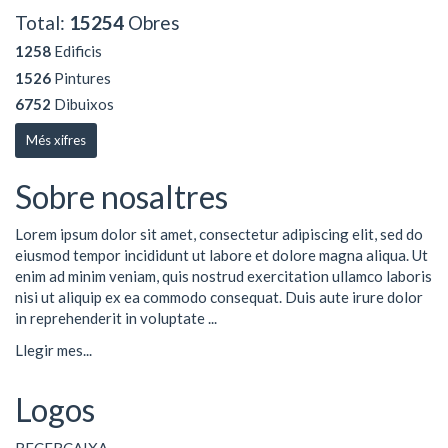
Total:
15254
Obres
1258
Edificis
1526
Pintures
6752
Dibuixos
Més xifres
Sobre nosaltres
Lorem ipsum dolor sit amet, consectetur adipiscing elit, sed do
eiusmod tempor incididunt ut labore et dolore magna aliqua. Ut
enim ad minim veniam, quis nostrud exercitation ullamco laboris
nisi ut aliquip ex ea commodo consequat. Duis aute irure dolor
in reprehenderit in voluptate ...
Llegir mes...
Logos
RECERCAIXA