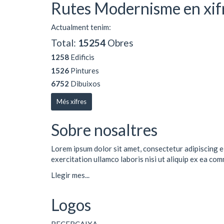
Rutes Modernisme en xif
Actualment tenim:
Total:
15254
Obres
1258
Edificis
1526
Pintures
6752
Dibuixos
Més xifres
Sobre nosaltres
Lorem ipsum dolor sit amet, consectetur adipiscing e
exercitation ullamco laboris nisi ut aliquip ex ea co
Llegir mes...
Logos
RECERCAIXA