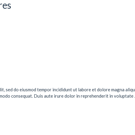
res
lit, sed do eiusmod tempor incididunt ut labore et dolore magna aliqu
mmodo consequat. Duis aute irure dolor in reprehenderit in voluptate .