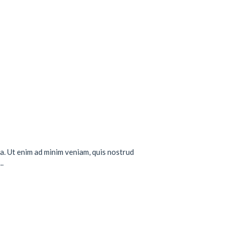
a. Ut enim ad minim veniam, quis nostrud
..