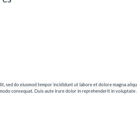
lit, sed do eiusmod tempor incididunt ut labore et dolore magna aliqu
mmodo consequat. Duis aute irure dolor in reprehenderit in voluptate .