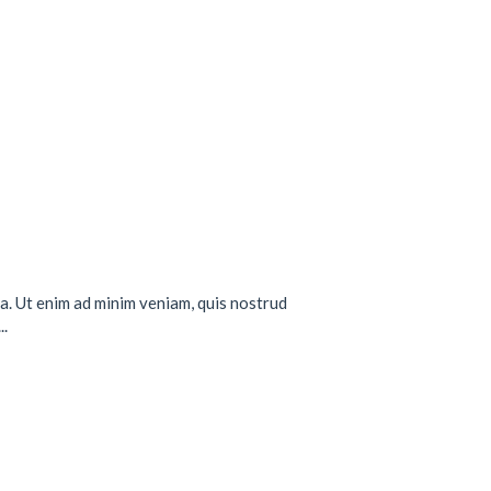
a. Ut enim ad minim veniam, quis nostrud
..