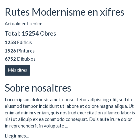
Rutes Modernisme en xifres
Actualment tenim:
Total:
15254
Obres
1258
Edificis
1526
Pintures
6752
Dibuixos
Més xifres
Sobre nosaltres
Lorem ipsum dolor sit amet, consectetur adipiscing elit, sed do
eiusmod tempor incididunt ut labore et dolore magna aliqua. Ut
enim ad minim veniam, quis nostrud exercitation ullamco laboris
nisi ut aliquip ex ea commodo consequat. Duis aute irure dolor
in reprehenderit in voluptate ...
Llegir mes...