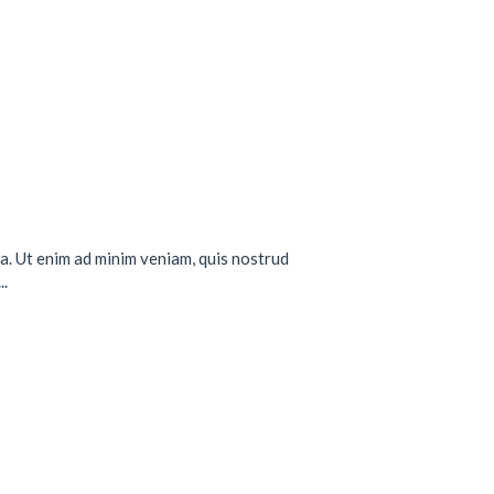
a. Ut enim ad minim veniam, quis nostrud
..