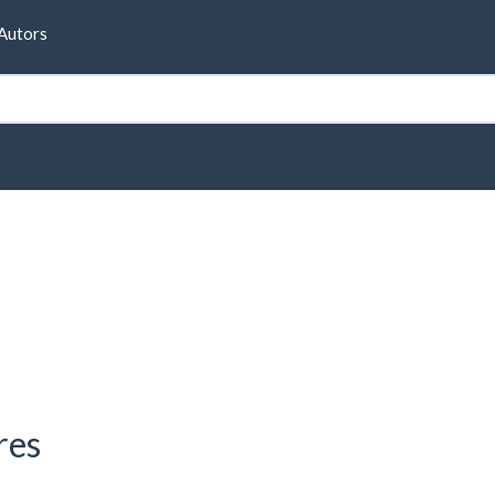
Formulari de cerca
Autors
res