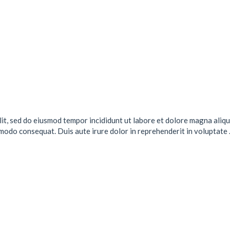
lit, sed do eiusmod tempor incididunt ut labore et dolore magna aliqu
mmodo consequat. Duis aute irure dolor in reprehenderit in voluptate .