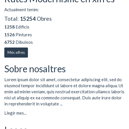
Actualment tenim:
Total:
15254
Obres
1258
Edificis
1526
Pintures
6752
Dibuixos
Més xifres
Sobre nosaltres
Lorem ipsum dolor sit amet, consectetur adipiscing elit, sed do
eiusmod tempor incididunt ut labore et dolore magna aliqua. Ut
enim ad minim veniam, quis nostrud exercitation ullamco laboris
nisi ut aliquip ex ea commodo consequat. Duis aute irure dolor
in reprehenderit in voluptate ...
Llegir mes...