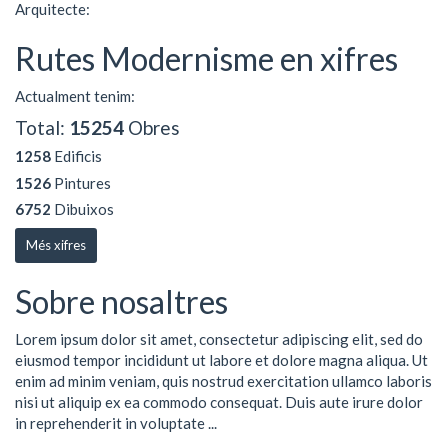
Arquitecte:
Rutes Modernisme en xifres
Actualment tenim:
Total:
15254
Obres
1258
Edificis
1526
Pintures
6752
Dibuixos
Més xifres
Sobre nosaltres
Lorem ipsum dolor sit amet, consectetur adipiscing elit, sed do
eiusmod tempor incididunt ut labore et dolore magna aliqua. Ut
enim ad minim veniam, quis nostrud exercitation ullamco laboris
nisi ut aliquip ex ea commodo consequat. Duis aute irure dolor
in reprehenderit in voluptate ...