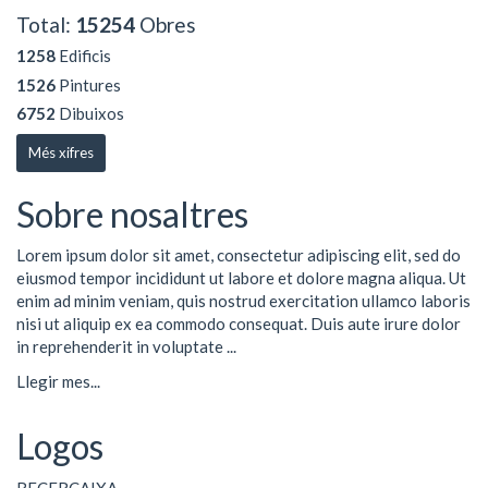
Total:
15254
Obres
1258
Edificis
1526
Pintures
6752
Dibuixos
Més xifres
Sobre nosaltres
Lorem ipsum dolor sit amet, consectetur adipiscing elit, sed do
eiusmod tempor incididunt ut labore et dolore magna aliqua. Ut
enim ad minim veniam, quis nostrud exercitation ullamco laboris
nisi ut aliquip ex ea commodo consequat. Duis aute irure dolor
in reprehenderit in voluptate ...
Llegir mes...
Logos
RECERCAIXA