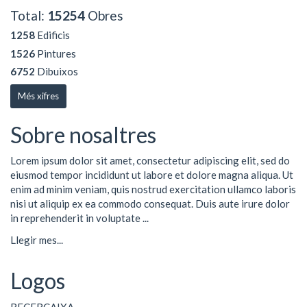
Total:
15254
Obres
1258
Edificis
1526
Pintures
6752
Dibuixos
Més xifres
Sobre nosaltres
Lorem ipsum dolor sit amet, consectetur adipiscing elit, sed do
eiusmod tempor incididunt ut labore et dolore magna aliqua. Ut
enim ad minim veniam, quis nostrud exercitation ullamco laboris
nisi ut aliquip ex ea commodo consequat. Duis aute irure dolor
in reprehenderit in voluptate ...
Llegir mes...
Logos
RECERCAIXA