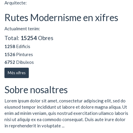
Arquitecte:
Rutes Modernisme en xifres
Actualment tenim:
Total:
15254
Obres
1258
Edificis
1526
Pintures
6752
Dibuixos
Més xifres
Sobre nosaltres
Lorem ipsum dolor sit amet, consectetur adipiscing elit, sed do
eiusmod tempor incididunt ut labore et dolore magna aliqua. Ut
enim ad minim veniam, quis nostrud exercitation ullamco laboris
nisi ut aliquip ex ea commodo consequat. Duis aute irure dolor
in reprehenderit in voluptate ...