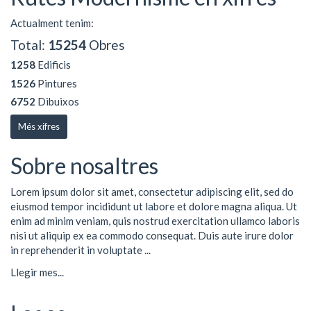
Actualment tenim:
Total:
15254
Obres
1258
Edificis
1526
Pintures
6752
Dibuixos
Més xifres
Sobre nosaltres
Lorem ipsum dolor sit amet, consectetur adipiscing elit, sed do
eiusmod tempor incididunt ut labore et dolore magna aliqua. Ut
enim ad minim veniam, quis nostrud exercitation ullamco laboris
nisi ut aliquip ex ea commodo consequat. Duis aute irure dolor
in reprehenderit in voluptate ...
Llegir mes...