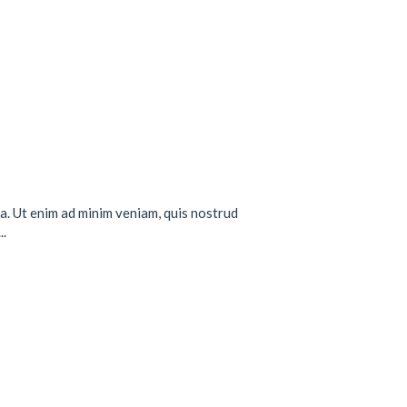
a. Ut enim ad minim veniam, quis nostrud
..