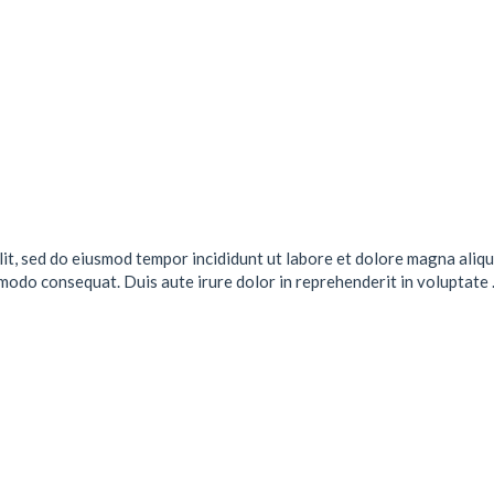
lit, sed do eiusmod tempor incididunt ut labore et dolore magna aliqu
mmodo consequat. Duis aute irure dolor in reprehenderit in voluptate .