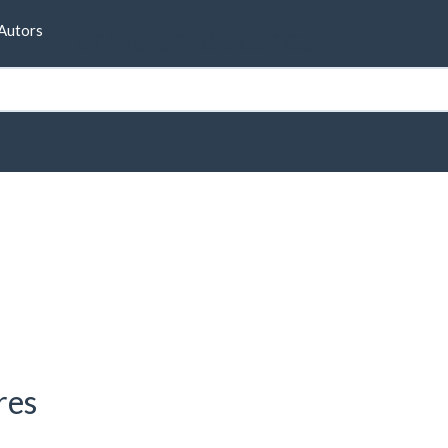
Formulari de cerca
Autors
res