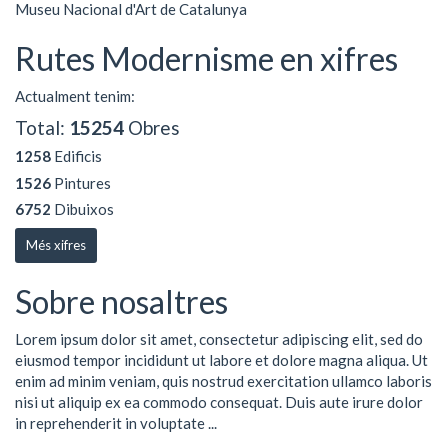
Museu Nacional d'Art de Catalunya
Rutes Modernisme en xifres
Actualment tenim:
Total:
15254
Obres
1258
Edificis
1526
Pintures
6752
Dibuixos
Més xifres
Sobre nosaltres
Lorem ipsum dolor sit amet, consectetur adipiscing elit, sed do
eiusmod tempor incididunt ut labore et dolore magna aliqua. Ut
enim ad minim veniam, quis nostrud exercitation ullamco laboris
nisi ut aliquip ex ea commodo consequat. Duis aute irure dolor
in reprehenderit in voluptate ...