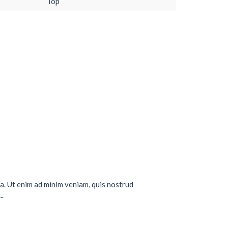
Top
a. Ut enim ad minim veniam, quis nostrud
..