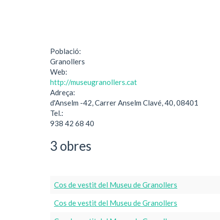
Població:
Granollers
Web:
http://museugranollers.cat
Adreça:
d'Anselm -42, Carrer Anselm Clavé, 40, 08401
Tel.:
938 42 68 40
3 obres
Cos de vestit del Museu de Granollers
Cos de vestit del Museu de Granollers