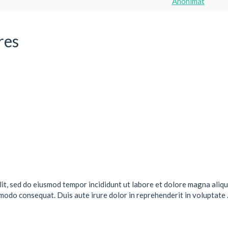
Anonimat
res
lit, sed do eiusmod tempor incididunt ut labore et dolore magna aliqu
mmodo consequat. Duis aute irure dolor in reprehenderit in voluptate .