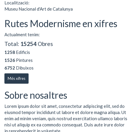
Localització:
Museu Nacional d'Art de Catalunya
Rutes Modernisme en xifres
Actualment tenim:
Total:
15254
Obres
1258
Edificis
1526
Pintures
6752
Dibuixos
Més xifres
Sobre nosaltres
Lorem ipsum dolor sit amet, consectetur adipiscing elit, sed do
eiusmod tempor incididunt ut labore et dolore magna aliqua. Ut
enim ad minim veniam, quis nostrud exercitation ullamco laboris
nisi ut aliquip ex ea commodo consequat. Duis aute irure dolor
in reprehenderit in voluptate ...