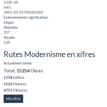
1220-10
Inici:
1905-01-01T00:00:00Z
Esdeveniments significatius:
Llegat
Amplada:
217
Alçada:
135
Rutes Modernisme en xifres
Actualment tenim:
Total:
15254
Obres
1258
Edificis
1526
Pintures
6752
Dibuixos
Més xifres