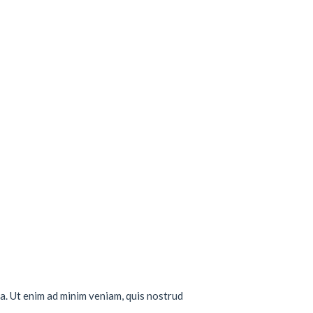
a. Ut enim ad minim veniam, quis nostrud
..