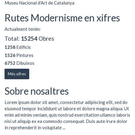
Museu Nacional d'Art de Catalunya
Rutes Modernisme en xifres
Actualment tenim:
Total:
15254
Obres
1258
Edificis
1526
Pintures
6752
Dibuixos
Més xifres
Sobre nosaltres
Lorem ipsum dolor sit amet, consectetur adipiscing elit, sed do
eiusmod tempor incididunt ut labore et dolore magna aliqua. Ut
enim ad minim veniam, quis nostrud exercitation ullamco laboris
nisi ut aliquip ex ea commodo consequat. Duis aute irure dolor
in reprehenderit in voluptate ...