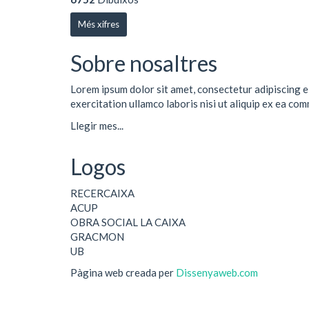
Més xifres
Sobre nosaltres
Lorem ipsum dolor sit amet, consectetur adipiscing e
exercitation ullamco laboris nisi ut aliquip ex ea co
Llegir mes...
Logos
RECERCAIXA
ACUP
OBRA SOCIAL LA CAIXA
GRACMON
UB
Pàgina web creada per
Dissenyaweb.com