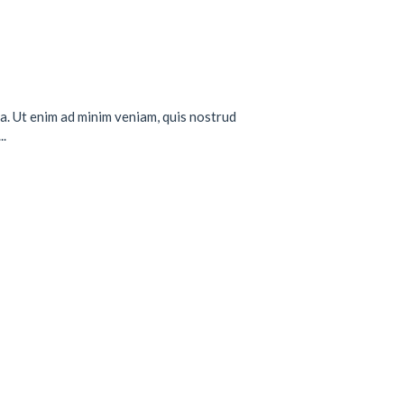
a. Ut enim ad minim veniam, quis nostrud
..