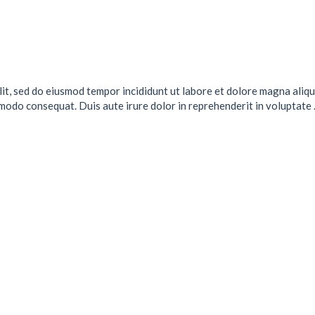
lit, sed do eiusmod tempor incididunt ut labore et dolore magna aliqu
mmodo consequat. Duis aute irure dolor in reprehenderit in voluptate .