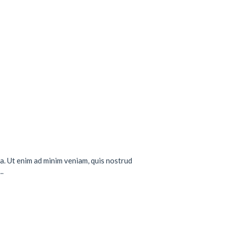
a. Ut enim ad minim veniam, quis nostrud
..