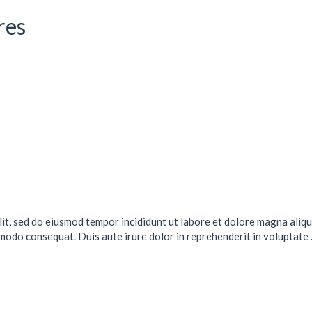
res
lit, sed do eiusmod tempor incididunt ut labore et dolore magna aliqu
mmodo consequat. Duis aute irure dolor in reprehenderit in voluptate .