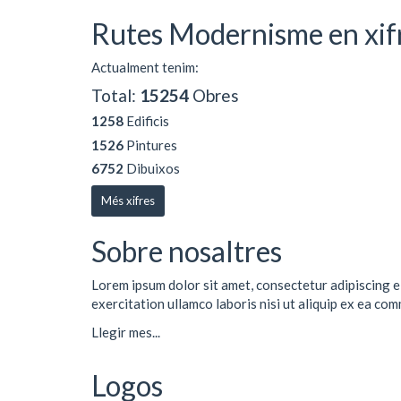
Rutes Modernisme en xif
Actualment tenim:
Total:
15254
Obres
1258
Edificis
1526
Pintures
6752
Dibuixos
Més xifres
Sobre nosaltres
Lorem ipsum dolor sit amet, consectetur adipiscing e
exercitation ullamco laboris nisi ut aliquip ex ea co
Llegir mes...
Logos