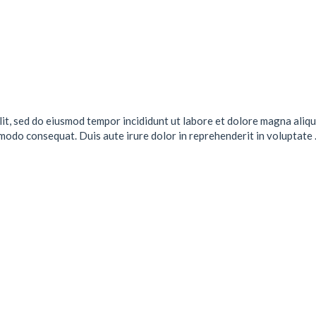
lit, sed do eiusmod tempor incididunt ut labore et dolore magna aliqu
mmodo consequat. Duis aute irure dolor in reprehenderit in voluptate .