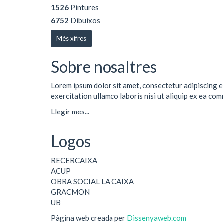
1526
Pintures
6752
Dibuixos
Més xifres
Sobre nosaltres
Lorem ipsum dolor sit amet, consectetur adipiscing e
exercitation ullamco laboris nisi ut aliquip ex ea co
Llegir mes...
Logos
RECERCAIXA
ACUP
OBRA SOCIAL LA CAIXA
GRACMON
UB
Pàgina web creada per
Dissenyaweb.com