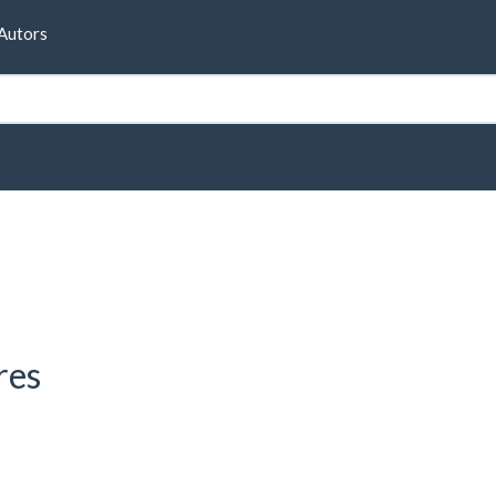
Formulari de cerca
Autors
res