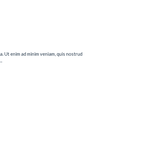
a. Ut enim ad minim veniam, quis nostrud
..