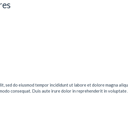
res
lit, sed do eiusmod tempor incididunt ut labore et dolore magna aliqu
mmodo consequat. Duis aute irure dolor in reprehenderit in voluptate .