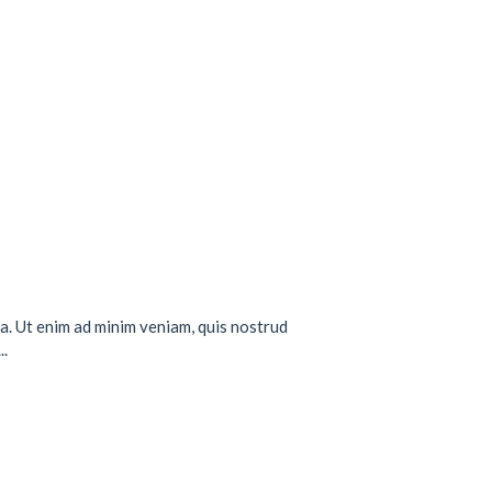
a. Ut enim ad minim veniam, quis nostrud
..