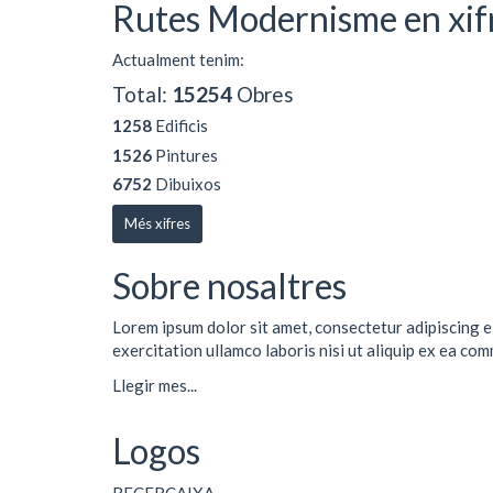
Rutes Modernisme en xif
Actualment tenim:
Total:
15254
Obres
1258
Edificis
1526
Pintures
6752
Dibuixos
Més xifres
Sobre nosaltres
Lorem ipsum dolor sit amet, consectetur adipiscing e
exercitation ullamco laboris nisi ut aliquip ex ea co
Llegir mes...
Logos
RECERCAIXA