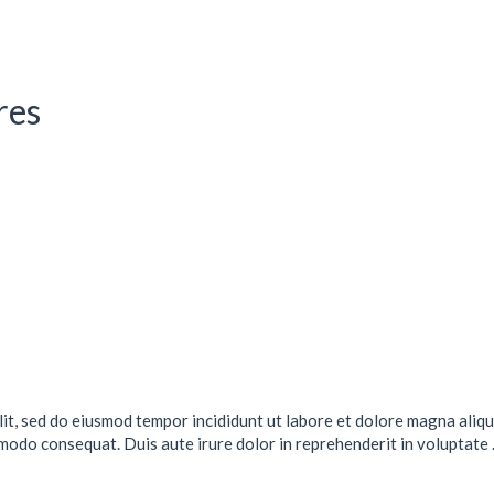
res
lit, sed do eiusmod tempor incididunt ut labore et dolore magna aliqu
mmodo consequat. Duis aute irure dolor in reprehenderit in voluptate .