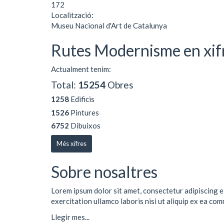
172
Localització:
Museu Nacional d'Art de Catalunya
Rutes Modernisme en xif
Actualment tenim:
Total:
15254
Obres
1258
Edificis
1526
Pintures
6752
Dibuixos
Més xifres
Sobre nosaltres
Lorem ipsum dolor sit amet, consectetur adipiscing e
exercitation ullamco laboris nisi ut aliquip ex ea co
Llegir mes...