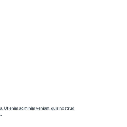
a. Ut enim ad minim veniam, quis nostrud
..