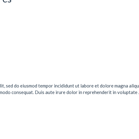
lit, sed do eiusmod tempor incididunt ut labore et dolore magna aliqu
mmodo consequat. Duis aute irure dolor in reprehenderit in voluptate .