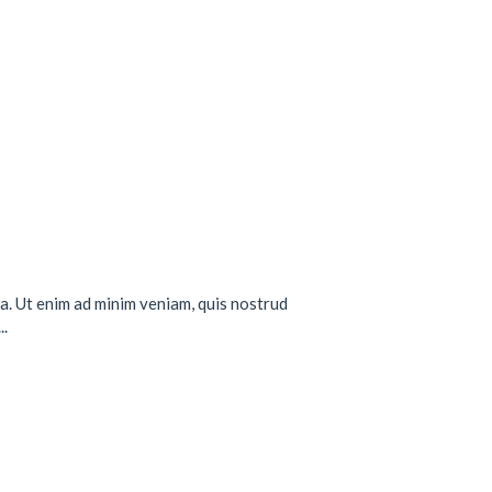
a. Ut enim ad minim veniam, quis nostrud
..