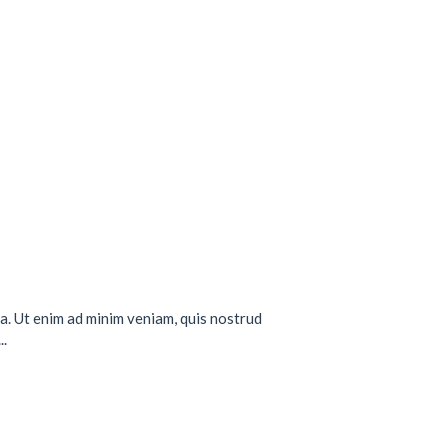
a. Ut enim ad minim veniam, quis nostrud
..