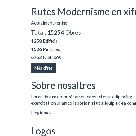
Rutes Modernisme en xif
Actualment tenim:
Total:
15254
Obres
1258
Edificis
1526
Pintures
6752
Dibuixos
Més xifres
Sobre nosaltres
Lorem ipsum dolor sit amet, consectetur adipiscing e
exercitation ullamco laboris nisi ut aliquip ex ea co
Llegir mes...
Logos