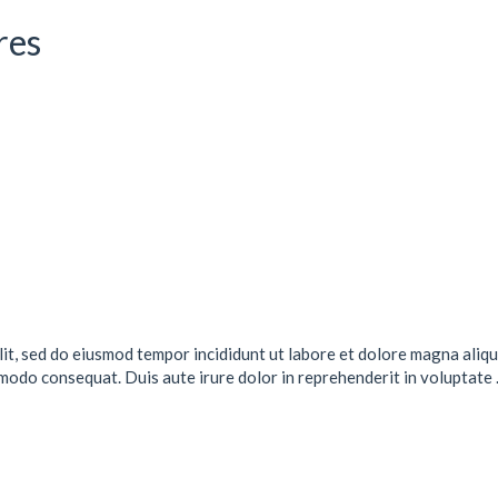
res
lit, sed do eiusmod tempor incididunt ut labore et dolore magna aliqu
mmodo consequat. Duis aute irure dolor in reprehenderit in voluptate .