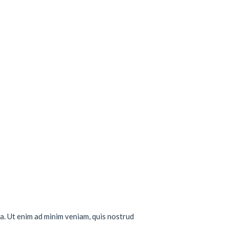
a. Ut enim ad minim veniam, quis nostrud
..