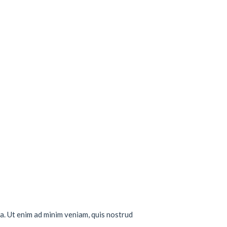
a. Ut enim ad minim veniam, quis nostrud
..