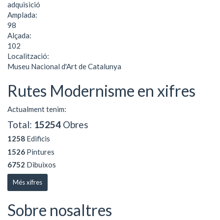
adquisició
Amplada:
98
Alçada:
102
Localització:
Museu Nacional d'Art de Catalunya
Rutes Modernisme en xifres
Actualment tenim:
Total:
15254
Obres
1258
Edificis
1526
Pintures
6752
Dibuixos
Més xifres
Sobre nosaltres