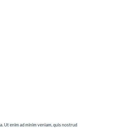
a. Ut enim ad minim veniam, quis nostrud
..