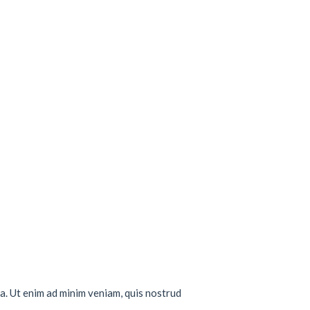
a. Ut enim ad minim veniam, quis nostrud
..