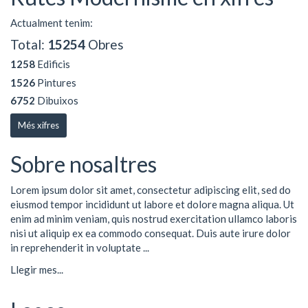
Actualment tenim:
Total:
15254
Obres
1258
Edificis
1526
Pintures
6752
Dibuixos
Més xifres
Sobre nosaltres
Lorem ipsum dolor sit amet, consectetur adipiscing elit, sed do
eiusmod tempor incididunt ut labore et dolore magna aliqua. Ut
enim ad minim veniam, quis nostrud exercitation ullamco laboris
nisi ut aliquip ex ea commodo consequat. Duis aute irure dolor
in reprehenderit in voluptate ...
Llegir mes...