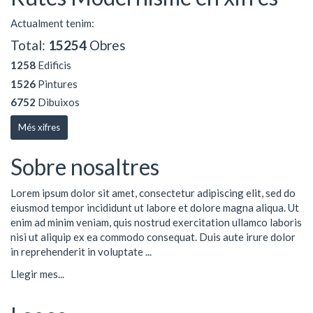
Actualment tenim:
Total:
15254
Obres
1258
Edificis
1526
Pintures
6752
Dibuixos
Més xifres
Sobre nosaltres
Lorem ipsum dolor sit amet, consectetur adipiscing elit, sed do
eiusmod tempor incididunt ut labore et dolore magna aliqua. Ut
enim ad minim veniam, quis nostrud exercitation ullamco laboris
nisi ut aliquip ex ea commodo consequat. Duis aute irure dolor
in reprehenderit in voluptate ...
Llegir mes...