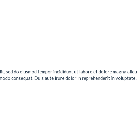
lit, sed do eiusmod tempor incididunt ut labore et dolore magna aliqu
mmodo consequat. Duis aute irure dolor in reprehenderit in voluptate .