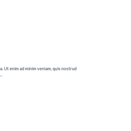
a. Ut enim ad minim veniam, quis nostrud
..