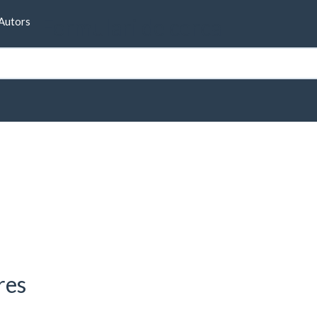
Formulari de cerca
Autors
res