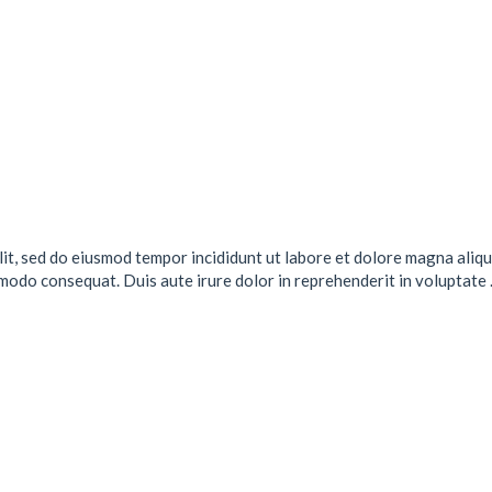
lit, sed do eiusmod tempor incididunt ut labore et dolore magna aliqu
mmodo consequat. Duis aute irure dolor in reprehenderit in voluptate .