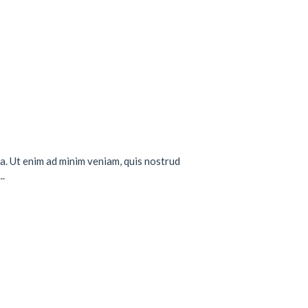
a. Ut enim ad minim veniam, quis nostrud
..