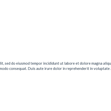
lit, sed do eiusmod tempor incididunt ut labore et dolore magna aliqu
mmodo consequat. Duis aute irure dolor in reprehenderit in voluptate .