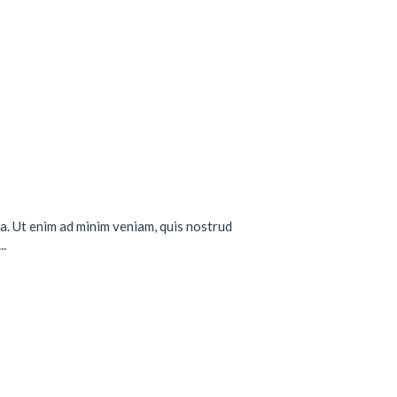
a. Ut enim ad minim veniam, quis nostrud
..