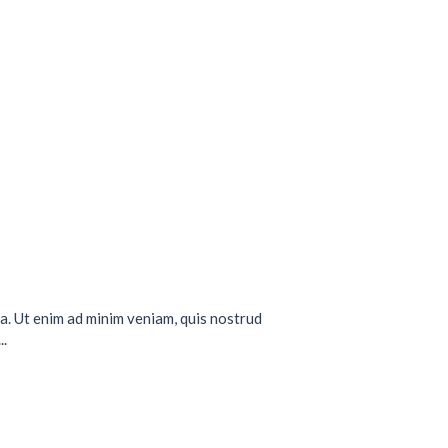
a. Ut enim ad minim veniam, quis nostrud
..