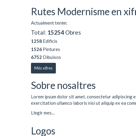
Rutes Modernisme en xif
Actualment tenim:
Total:
15254
Obres
1258
Edificis
1526
Pintures
6752
Dibuixos
Més xifres
Sobre nosaltres
Lorem ipsum dolor sit amet, consectetur adipiscing e
exercitation ullamco laboris nisi ut aliquip ex ea co
Llegir mes...
Logos