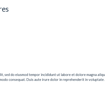
res
lit, sed do eiusmod tempor incididunt ut labore et dolore magna aliqu
mmodo consequat. Duis aute irure dolor in reprehenderit in voluptate .