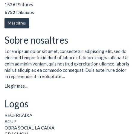
1526
Pintures
6752
Dibuixos
Més xifres
Sobre nosaltres
Lorem ipsum dolor sit amet, consectetur adipiscing elit, sed do
eiusmod tempor incididunt ut labore et dolore magna aliqua. Ut
enim ad minim veniam, quis nostrud exercitation ullamco laboris
nisi ut aliquip ex ea commodo consequat. Duis aute irure dolor
in reprehenderit in voluptate ...
Llegir mes...
Logos
RECERCAIXA
ACUP
OBRA SOCIAL LA CAIXA
GRACMON