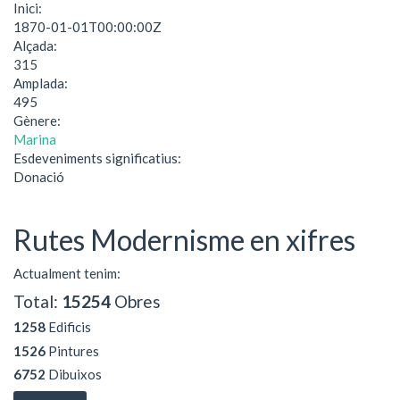
Inici:
1870-01-01T00:00:00Z
Alçada:
315
Amplada:
495
Gènere:
Marina
Esdeveniments significatius:
Donació
Rutes Modernisme en xifres
Actualment tenim:
Total:
15254
Obres
1258
Edificis
1526
Pintures
6752
Dibuixos