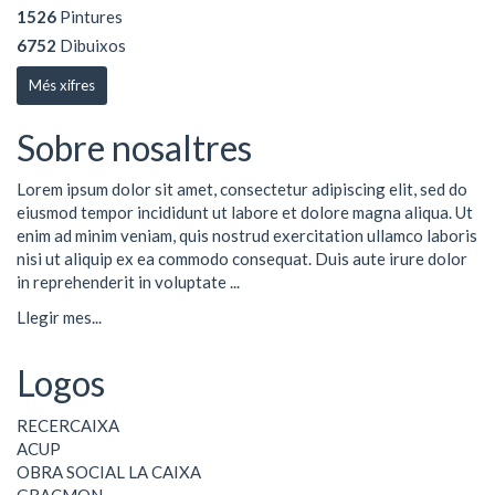
1526
Pintures
6752
Dibuixos
Més xifres
Sobre nosaltres
Lorem ipsum dolor sit amet, consectetur adipiscing elit, sed do
eiusmod tempor incididunt ut labore et dolore magna aliqua. Ut
enim ad minim veniam, quis nostrud exercitation ullamco laboris
nisi ut aliquip ex ea commodo consequat. Duis aute irure dolor
in reprehenderit in voluptate ...
Llegir mes...
Logos
RECERCAIXA
ACUP
OBRA SOCIAL LA CAIXA
GRACMON