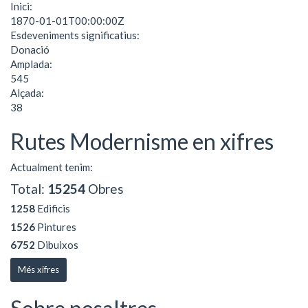
Inici:
1870-01-01T00:00:00Z
Esdeveniments significatius:
Donació
Amplada:
545
Alçada:
38
Rutes Modernisme en xifres
Actualment tenim:
Total:
15254
Obres
1258
Edificis
1526
Pintures
6752
Dibuixos
Més xifres