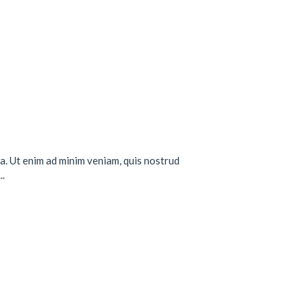
a. Ut enim ad minim veniam, quis nostrud
..