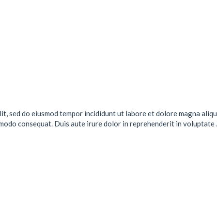
lit, sed do eiusmod tempor incididunt ut labore et dolore magna aliqu
mmodo consequat. Duis aute irure dolor in reprehenderit in voluptate .