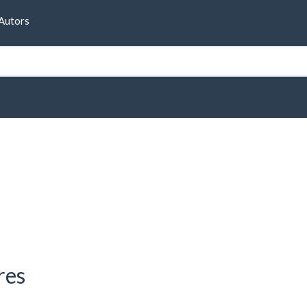
Formulari de cerca
Autors
res