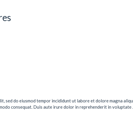
res
lit, sed do eiusmod tempor incididunt ut labore et dolore magna aliqu
mmodo consequat. Duis aute irure dolor in reprehenderit in voluptate .