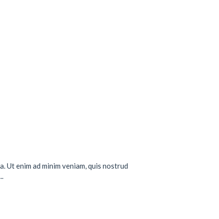
a. Ut enim ad minim veniam, quis nostrud
..