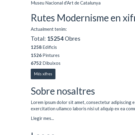
Museu Nacional d'Art de Catalunya
Rutes Modernisme en xif
Actualment tenim:
Total:
15254
Obres
1258
Edificis
1526
Pintures
6752
Dibuixos
Més xifres
Sobre nosaltres
Lorem ipsum dolor sit amet, consectetur adipiscing e
exercitation ullamco laboris nisi ut aliquip ex ea co
Llegir mes...