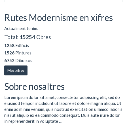
Rutes Modernisme en xifres
Actualment tenim:
Total:
15254
Obres
1258
Edificis
1526
Pintures
6752
Dibuixos
Més xifres
Sobre nosaltres
Lorem ipsum dolor sit amet, consectetur adipiscing elit, sed do
eiusmod tempor incididunt ut labore et dolore magna aliqua. Ut
enim ad minim veniam, quis nostrud exercitation ullamco laboris
nisi ut aliquip ex ea commodo consequat. Duis aute irure dolor
in reprehenderit in voluptate ...