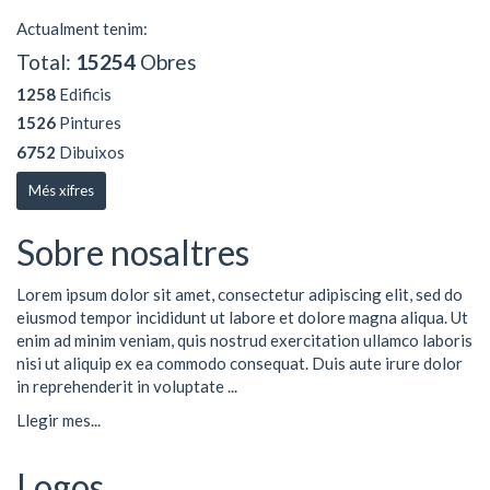
Actualment tenim:
Total:
15254
Obres
1258
Edificis
1526
Pintures
6752
Dibuixos
Més xifres
Sobre nosaltres
Lorem ipsum dolor sit amet, consectetur adipiscing elit, sed do
eiusmod tempor incididunt ut labore et dolore magna aliqua. Ut
enim ad minim veniam, quis nostrud exercitation ullamco laboris
nisi ut aliquip ex ea commodo consequat. Duis aute irure dolor
in reprehenderit in voluptate ...
Llegir mes...
Logos