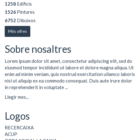
1258
Edificis
1526
Pintures
6752
Dibuixos
Més xifres
Sobre nosaltres
Lorem ipsum dolor sit amet, consectetur adipiscing elit, sed do
eiusmod tempor incididunt ut labore et dolore magna aliqua. Ut
enim ad minim veniam, quis nostrud exercitation ullamco laboris
nisi ut aliquip ex ea commodo consequat. Duis aute irure dolor
in reprehenderit in voluptate ...
Llegir mes...
Logos
RECERCAIXA
ACUP