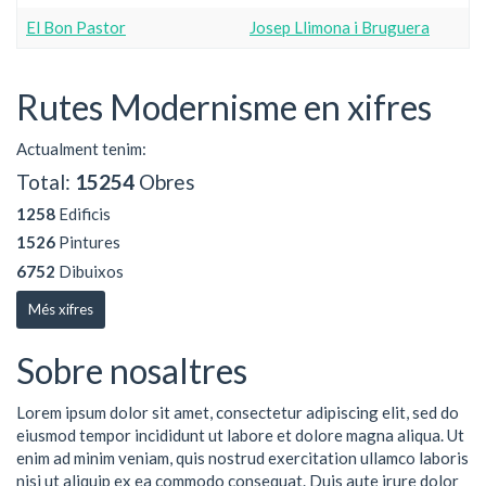
El Bon Pastor
Josep Llimona i Bruguera
Rutes Modernisme en xifres
Actualment tenim:
Total:
15254
Obres
1258
Edificis
1526
Pintures
6752
Dibuixos
Més xifres
Sobre nosaltres
Lorem ipsum dolor sit amet, consectetur adipiscing elit, sed do
eiusmod tempor incididunt ut labore et dolore magna aliqua. Ut
enim ad minim veniam, quis nostrud exercitation ullamco laboris
nisi ut aliquip ex ea commodo consequat. Duis aute irure dolor