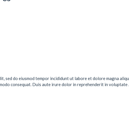
lit, sed do eiusmod tempor incididunt ut labore et dolore magna aliqu
mmodo consequat. Duis aute irure dolor in reprehenderit in voluptate .