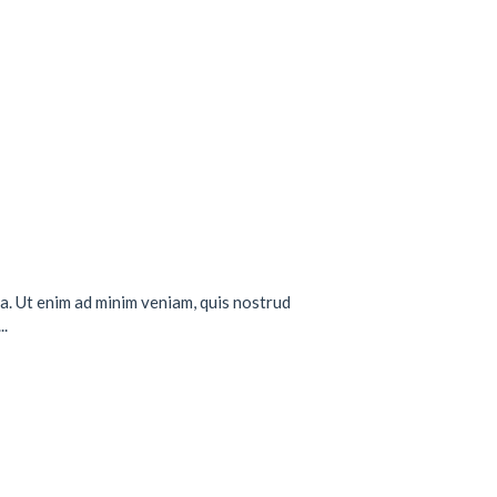
a. Ut enim ad minim veniam, quis nostrud
..