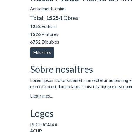
Actualment tenim:
Total:
15254
Obres
1258
Edificis
1526
Pintures
6752
Dibuixos
Més xifres
Sobre nosaltres
Lorem ipsum dolor sit amet, consectetur adipiscing e
exercitation ullamco laboris nisi ut aliquip ex ea co
Llegir mes...
Logos
RECERCAIXA
ACUP