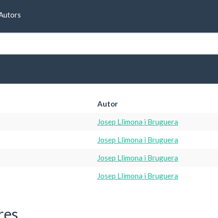
Formulari de cerca
Autors
Autor
Josep Llimona i Bruguera
Josep Llimona i Bruguera
Josep Llimona i Bruguera
Josep Llimona i Bruguera
res