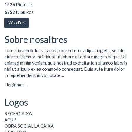
1526
Pintures
6752
Dibuixos
Més xifres
Sobre nosaltres
Lorem ipsum dolor sit amet, consectetur adipiscing elit, sed do
eiusmod tempor incididunt ut labore et dolore magna aliqua. Ut
enim ad minim veniam, quis nostrud exercitation ullamco laboris
nisi ut aliquip ex ea commodo consequat. Duis aute irure dolor
in reprehenderit in voluptate ...
Llegir mes...
Logos
RECERCAIXA
ACUP
OBRA SOCIAL LA CAIXA
GRACMON