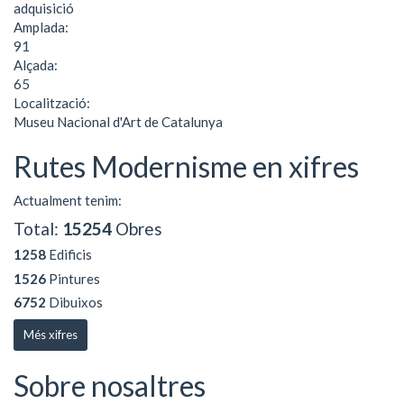
adquisició
Amplada:
91
Alçada:
65
Localització:
Museu Nacional d'Art de Catalunya
Rutes Modernisme en xifres
Actualment tenim:
Total:
15254
Obres
1258
Edificis
1526
Pintures
6752
Dibuixos
Més xifres
Sobre nosaltres